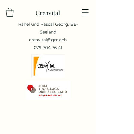
Creavital
Rahel und Pascal Georg, BE-
Seeland
creavital@gmx.ch
079 704 76 41