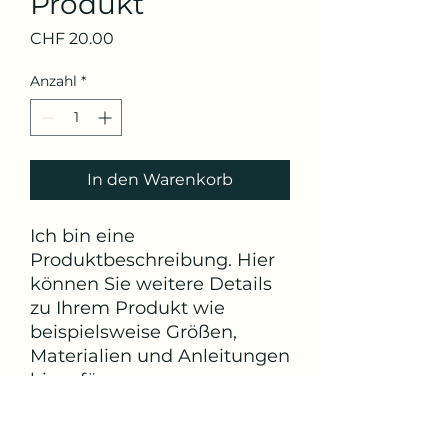
Produkt
Preis
CHF 20.00
Anzahl
*
In den Warenkorb
Ich bin eine
Produktbeschreibung. Hier
können Sie weitere Details
zu Ihrem Produkt wie
beispielsweise Größen,
Materialien und Anleitungen
hinzufügen.
Produktinfo