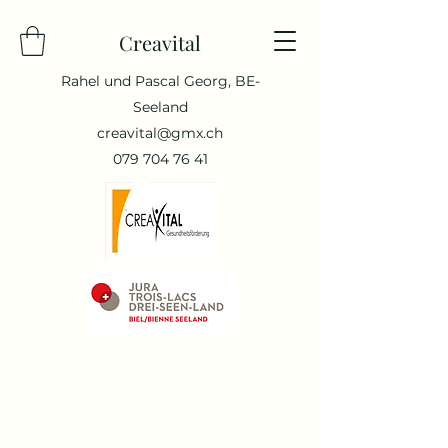
Creavital
Rahel und Pascal Georg, BE-
Seeland
creavital@gmx.ch
079 704 76 41