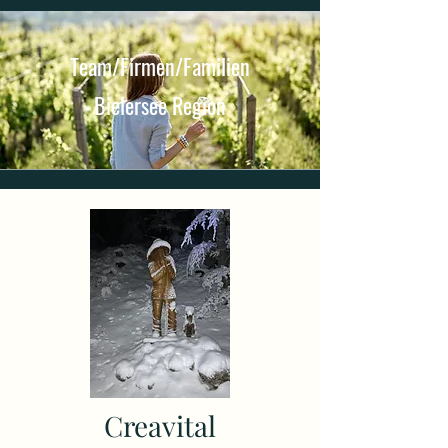
Team/Firmen/Familien
Bielersee Region
Creavital