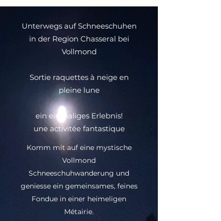
Unterwegs auf Schneeschuhen
in der Region Chasseral bei
Vollmond
Sortie raquettes à neige en
pleine lune
ein einmaliges Erlebnis!
une activitée fantastique
Komm mit auf eine mystische
Vollmond
Schneeschuhwanderung und
geniesse ein gemeinsames, feines
Fondue in einer heimeligen
Métairie.