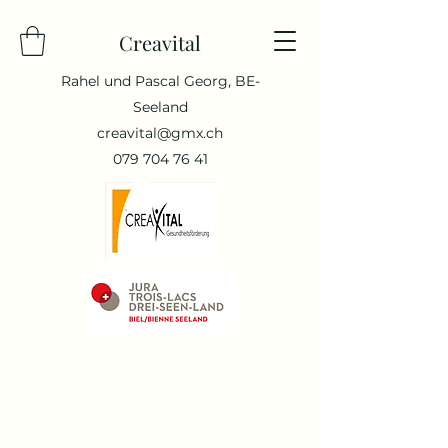
Creavital
Rahel und Pascal Georg, BE-
Seeland
creavital@gmx.ch
079 704 76 41