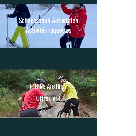
Schneeschuh Aktivitäten
Activités raquettes
E-Bike Ausflüge
Offres VTT