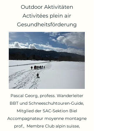
Outdoor Aktivitäten
Activitées plein air
Gesundheitsförderung
Pascal Georg, profess. Wanderleiter
BBT und Schneeschuhtouren-Guide,
Mitglied der SAC-Sektion Biel
Accompagnateur moyenne montagne
prof., Membre Club alpin suisse,