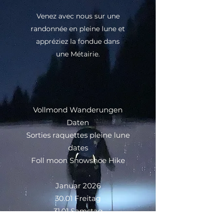
Venez avec nous sur une
randonnée en pleine lune et
appréziez la fondue dans
une Métairie.
Vollmond Wanderungen
Daten
Sorties raquettes pleine lune
dates
Foll moon Snowshoe Hike
Januar 2026
30.01 Freitag
31.01 Samstag